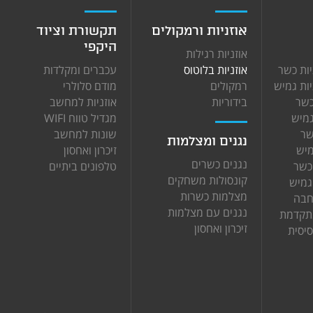
אוזניות ורמקולים
תקשורת וציוד
היקפי
אוזניות רגילות
יות כשר
אוזניות בלוטוס
עכברים ומקלדות
יות גמיש
רמקולים
מודם סלולרי
כשר
בידוריות
אוזניות למחשב
גמיש
מגדיל טווח WIFI
שר
שונות למחשב
נגנים ומצלמות
מיש
זיכרון ואחסון
נגנים כשרים
כשר
טלפונים ביתיים
קונסולות משחקים
גמיש
מצלמות כשרות
חבה
נגנים עם מצלמות
מתקדמת
זיכרון ואחסון
סיסית