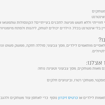
 משחקים
אינטרנט
חווייתי וללא חשש מגישה לתכנים בעייתיים? הקונסולות שתמצאו א
יין בלי אינטרנט בכלל. הילדים יכולים לשחק, ליהנות ולפתח מיומנויו
ו?
טיולים.
אצלנו:
 מאות משחקים, מסך צבעוני וטעינה נוחה
פקטי, משחקי רטרו, וביצועים חלקים
אמות לילדים או
כרטיס זיכרון
נוסף כדי לאחסן עוד משחקים ולהגבי