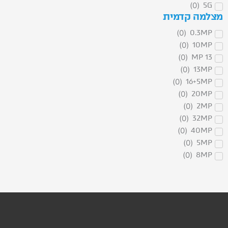
)
0
(
5G
מצלמה קדמית
)
0
(
0.3MP
)
0
(
10MP
)
0
(
13 MP
)
0
(
13MP
)
0
(
16+5MP
)
0
(
20MP
)
0
(
2MP
)
0
(
32MP
)
0
(
40MP
)
0
(
5MP
)
0
(
8MP