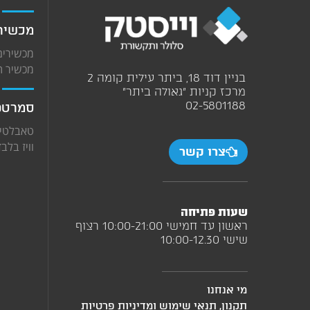
מכשירי
מכשירים
מכשיר ת
בניין דוד 18, ביתר עילית קומה 2
מרכז קניות "גאולה ביתר"
02-5801188 ‎
סמרטפו
טאבלטים
וויז בלבד
צרו קשר
שעות פתיחה
ראשון עד חמישי 10:00-21:00 רצוף
שישי 10:00-12.30
מי אנחנו
תקנון, תנאי שימוש ומדיניות פרטיות