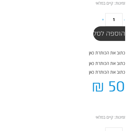
כמות
זמינות:
קיים במלאי
של
דיסק
+
-
און
קי
הוספה לסל
SanDisk
32GB
כתוב את הכותרת כאן
כתוב את הכותרת כאן
כתוב את הכותרת כאן
₪
50
כמות
זמינות:
קיים במלאי
של
דיסק