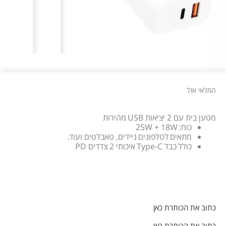
המלאי אזל
מטען בית עם 2 יציאות USB מהירות
כוח: 25W + 18W
מתאים לטלפונים ניידים, טאבלטים ועוד.
כולל כבל Type-C איכותי 2 צדדים PD
כתוב את הכותרת כאן
כתוב את הכותרת כאן