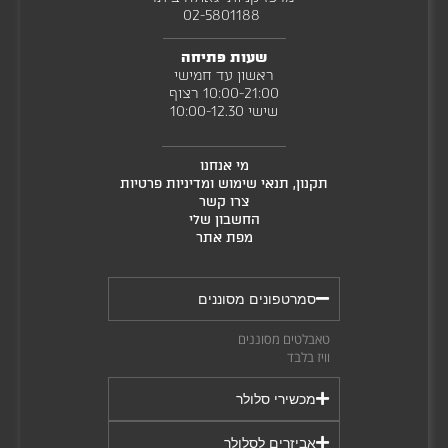
0
2
02-5801188 ‎
3
G
B
שעות פתיחה
ראשון עד חמישי
10:00-21:00 רצוף
שישי 10:00-12.30
מי אנחנו
תקנון, תנאי שימוש ומדיניות פרטיות
צרו קשר
החשבון שלי
מפת אתר
סמרטפונים מסוננים
טאבלטים מסוננים
וויז בלבד
מכשירי סלולר
אביזרים לסלולר