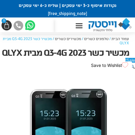
ילוג
נקודות איסוף כ-3 ימי עסקים | שליח כ-6 ימי עסקים
תוכן
[free_shipping_note]
1
עגל
קניו
עמוד הבית
/
טלפונים כשרים
/
מכשירים כשרים
/ מכשיר כשר Q3-4G 2023 מבית
QLYX
מכשיר כשר Q3-4G 2023 מבית QLYX
Sale!
Save to Wishlist