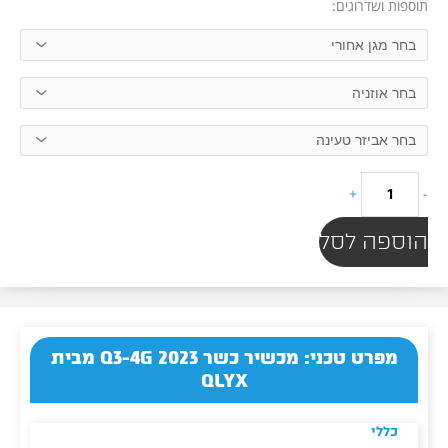
מכשיר
תוספות ושדרוגים:
כשר
Q3-
4G
2023
מבית
QLYX
+
-
הוספה לסל
מפרט טכני: מכשיר כשר Q3-4G 2023 מבית
QLYX
כללי