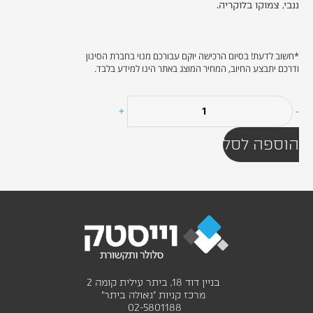
ננבי, צמוקו בלוקריה.
*חשוב לדעת! בסיום הרכישה יוקם עבורכם מנוי בחברת הסינון
ודרכם יתבצע החיוב, המחיר המוצג באתר הינו למידע בלבד.
כמות
+
-
של
מסלול
הוספה לסל
סינון
קניות
גמיש
בניין דוד 18, ביתר עילית קומה 2
מרכז קניות "גאולה ביתר"
02-5801188 ‎