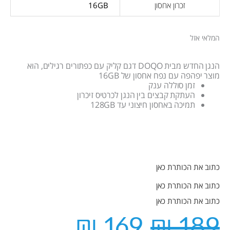
זכרון אחסון
16GB
המלאי אזל
הנגן החדש מבית DOQO דגם קליק עם כפתורים רגילים, הוא
מוצר יפהפה עם נפח אחסון של 16GB
זמן סוללה ענק
העתקת קבצים בין הנגן לכרטיס זיכרון
תמיכה באחסון חיצוני עד 128GB
כתוב את הכותרת כאן
כתוב את הכותרת כאן
כתוב את הכותרת כאן
המחיר
המחיר
₪
169
₪
189