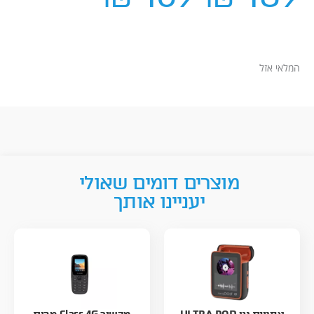
המקורי
הנוכחי
היה:
הוא:
₪ 169.
₪ 189.
המלאי אזל
מוצרים דומים שאולי
יעניינו אותך