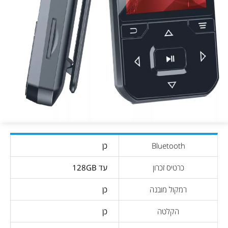
Bluetooth
כן
כרטיס זכרון
עד 128GB
רמקול מובנה
כן
הקלטה
כן