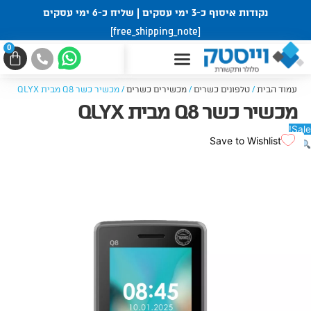
ילוג
נקודות איסוף כ-3 ימי עסקים | שליח כ-6 ימי עסקים
תוכן
[free_shipping_note]
0
עגל
קניו
עמוד הבית
/
טלפונים כשרים
/
מכשירים כשרים
/ מכשיר כשר Q8 מבית QLYX
מכשיר כשר Q8 מבית QLYX
Sale!
Save to Wishlist