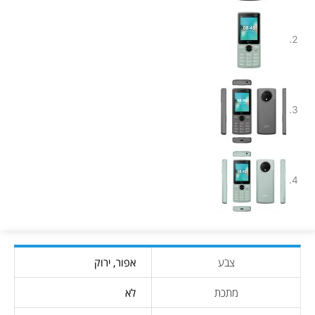
צבע
אפור, ירוק
מתכת
לא