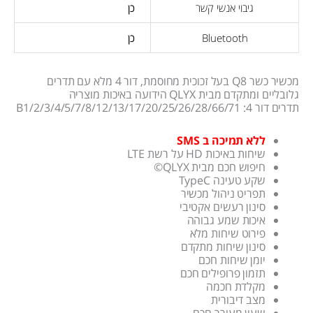
גיבוי אנשי קשר
כן
Bluetooth
כן
מכשיר כשר Q8 בעל זכוכית מחוסמת, דור 4 מלא עם תדרים
גלובליים ומתקדם מבית QLYX הידועה באיכות מוצריה
תדרים דור 4: B1/2/3/4/5/7/8/12/13/17/20/25/26/28/66/71
ללא תמיכה ב SMS
שיחות באיכות HD על רשת LTE
חיפוש חכם מבית QLYX©
שקע טעינה TypeC
תפריט ניהול מכשיר
סינון רעשים אקטיבי
איכות שמע גבוהה
פירוט שיחות מלא
סינון שיחות מתקדם
יומן שיחות חכם
תזמון פרופילים חכם
מקלדת חכמה
מצב דיבורית
שעון מעורר חכם