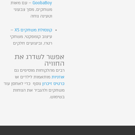
GoobaBoy
– עם מאות
משחקים, מסך צבעוני
וטעינה נוחה
קונסולת משחקים X5
–
עיצוב קומפקטי, משחקי
רטרו, וביצועים חלקים
אפשר לשדרג את
החוויה
רבים מהלקוחות מוסיפים גם
אוזניות
מותאמות לילדים או
כרטיס זיכרון
נוסף כדי לאחסן עוד
משחקים ולהגביר את הנוחות
בשימוש.