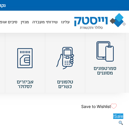
ילוג
נקודות אי
תוכן
עלינו
שירותי מעבדה
מגזין
סיבים אופט
סמרטפונים
מסוננים
טלפונים
אביזרים
כשרים
לסלולר
Save to Wishlist
Sale!