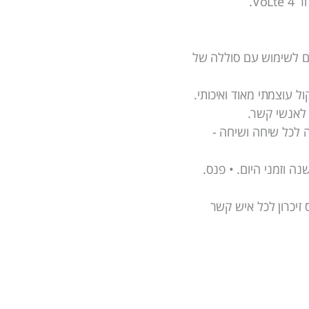
Vo.
ית BL-4U וניתן גם לשימוש עם סוללה של
ל עוצמתי מאוד ואיכותי.
לאנשי קשר.
ה לכל שיחה ושיחה -
נה וזמני היום. • פנס.
זיכרון לכל איש קשר